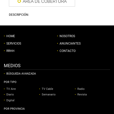
ÁREA DE COBERTURA
DESCRIPCIÓN:
HOME
NOSOTROS
SERVICIOS
ANUNCIANTES
RRHH
CONTACTO
MEDIOS
BÚSQUEDA AVANZADA
POR TIPO
TV Aire
TV Cable
Radio
Diario
Semanario
Revista
Digital
POR PROVINCIA